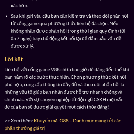
xác hơn.
Sau khi gửi yêu cầu bạn cần kiểm tra và theo dõi phản hồi
từ cổng game qua phương thức liên hệ đã chọn. Nếu
không nhận được phản hồi trong thời gian quy định (tối
đa 7 ngày) hãy chủ động kết nối lại để đảm bảo vấn đề
được xử lý.
Lời kết
Liên hệ
với cổng game V88 chưa bao giờ dễ dàng đến thế khi
bạn nắm rõ các bước thực hiện. Chọn phương thức kết nối
phù hợp, cung cấp thông tin đầy đủ và theo dõi phản hồi là
những yếu tố giúp bạn nhận được hỗ trợ nhanh chóng và
chính xác. Với sự chuyên nghiệp từ đội ngũ CSKH mọi vấn
đề của bạn sẽ được giải quyết một cách thỏa đáng!
>> Xem thêm:
Khuyến mãi G88 – Danh mục mang tới các
phần thưởng giá trị