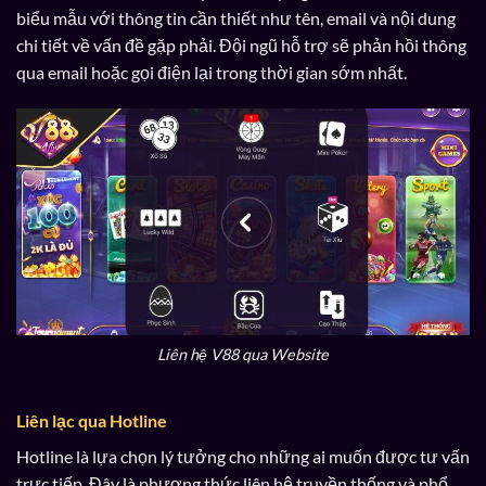
biểu mẫu với thông tin cần thiết như tên, email và nội dung
chi tiết về vấn đề gặp phải. Đội ngũ hỗ trợ sẽ phản hồi thông
qua email hoặc gọi điện lại trong thời gian sớm nhất.
Liên hệ V88 qua Website
Liên lạc qua Hotline
Hotline là lựa chọn lý tưởng cho những ai muốn được tư vấn
trực tiếp. Đây là phương thức liên hệ truyền thống và phổ