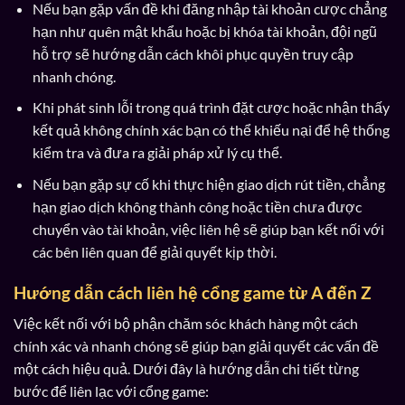
Nếu bạn gặp vấn đề khi đăng nhập tài khoản cược chẳng
hạn như quên mật khẩu hoặc bị khóa tài khoản, đội ngũ
hỗ trợ sẽ hướng dẫn cách khôi phục quyền truy cập
nhanh chóng.
Khi phát sinh lỗi trong quá trình đặt cược hoặc nhận thấy
kết quả không chính xác bạn có thể khiếu nại để hệ thống
kiểm tra và đưa ra giải pháp xử lý cụ thể.
Nếu bạn gặp sự cố khi thực hiện giao dịch rút tiền, chẳng
hạn giao dịch không thành công hoặc tiền chưa được
chuyển vào tài khoản, việc liên hệ sẽ giúp bạn kết nối với
các bên liên quan để giải quyết kịp thời.
Hướng dẫn cách liên hệ cổng game từ A đến Z
Việc kết nối với bộ phận chăm sóc khách hàng một cách
chính xác và nhanh chóng sẽ giúp bạn giải quyết các vấn đề
một cách hiệu quả. Dưới đây là hướng dẫn chi tiết từng
bước để liên lạc với cổng game: