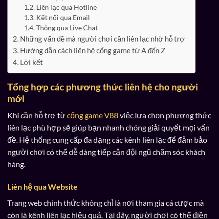
Liên lạc qua Hotline
Kết nối qua Email
Thông qua Live Chat
Những vấn đề mà người chơi cần liên lạc nhờ hỗ trợ
Hướng dẫn cách liên hệ cổng game từ A đến Z
Lời kết
Tổng hợp các phương thức liên hệ cho người
mới
Khi cần hỗ trợ từ
cổng game V88
việc lựa chọn phương thức
liên lạc phù hợp sẽ giúp bạn nhanh chóng giải quyết mọi vấn
đề. Hệ thống cung cấp đa dạng các kênh liên lạc để đảm bảo
người chơi có thể dễ dàng tiếp cận đội ngũ chăm sóc khách
hàng.
Liên hệ qua Website
Trang web chính thức không chỉ là nơi tham gia cá cược mà
còn là kênh liên lạc hiệu quả. Tại đây, người chơi có thể điền