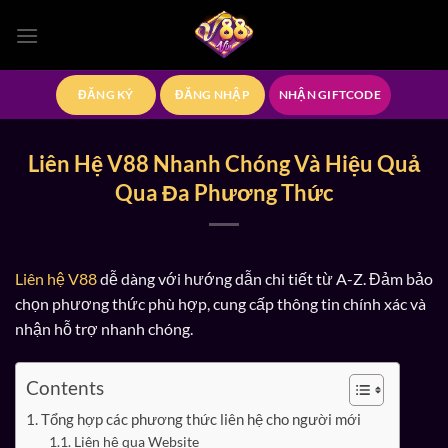
Skip
to
content
ĐĂNG KÝ
ĐĂNG NHẬP
NHẬN GIFTCODE
Liên Hệ V88 Nhanh Chóng Và Hiệu Quả
Qua Đa Phương Thức
Liên hệ V88
dễ dàng với hướng dẫn chi tiết từ A-Z. Đảm bảo
chọn phương thức phù hợp, cung cấp thông tin chính xác và
nhận hỗ trợ nhanh chóng.
Contents
Tổng hợp các phương thức liên hệ cho người mới
Liên hệ qua Website