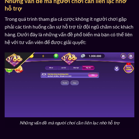
Những vấn đề mà người chơi cần liên lạc nhờ
hỗ trợ
Trong quá trình tham gia cá cược không ít người chơi gặp
phải các tình huống cần sự hỗ trợ từ đội ngũ chăm sóc khách
hàng. Dưới đây là những vấn đề phổ biến mà bạn có thể liên
hệ với tư vấn viên để được giải quyết:
Những vấn đề mà người chơi cần liên lạc nhờ hỗ trợ