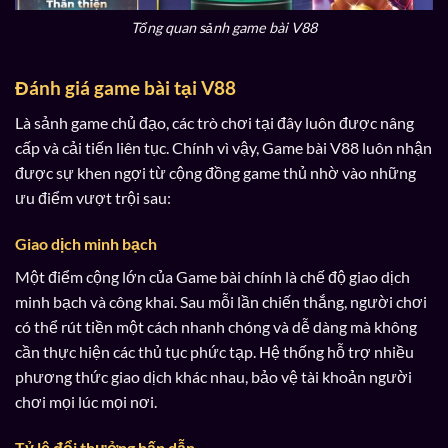
Tổng quan sảnh game bài V88
Đánh giá game bài tại V88
Là sảnh game chủ đạo, các trò chơi tại đây luôn được nâng
cấp và cải tiến liên tục. Chính vì vậy, Game bài V88 luôn nhận
được sự khen ngợi từ cộng đồng game thủ nhờ vào những
ưu điểm vượt trội sau:
Giao dịch minh bạch
Một điểm cộng lớn của Game bài chính là chế độ giao dịch
minh bạch và công khai. Sau mỗi lần chiến thắng, người chơi
có thể rút tiền một cách nhanh chóng và dễ dàng mà không
cần thực hiện các thủ tục phức tạp. Hệ thống hỗ trợ nhiều
phương thức giao dịch khác nhau, bảo vệ tài khoản người
chơi mọi lúc mọi nơi.
Tỷ lệ đổi thưởng hấp dẫn