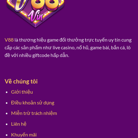
V88
là thương hiệu game đổi thưởng trực tuyến uy tín cung
cấp các sản phẩm như live casino, nổ hũ, game bài, bắn cá, lô
đề với nhiều giftcode hấp dẫn.
Về chúng tôi
Giới thiệu
Điều khoản sử dụng
Miễn trừ trách nhiệm
Liên hệ
Khuyến mãi