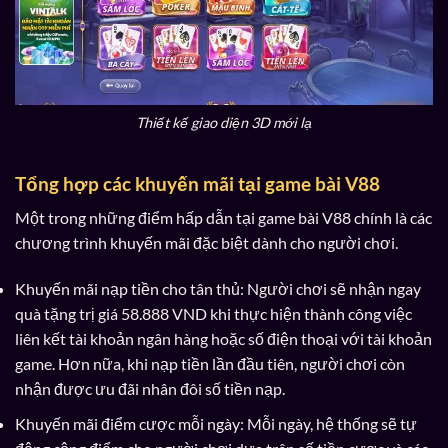
Thiết kế giao diện 3D mới lạ
Tổng hợp các khuyến mãi tại game bài V88
Một trong những điểm hấp dẫn tại game bài V88 chính là các
chương trình khuyến mãi đặc biệt dành cho người chơi.
Khuyến mãi nạp tiền cho tân thủ: Người chơi sẽ nhận ngay
quà tặng trị giá 58.888 VND khi thực hiện thành công việc
liên kết tài khoản ngân hàng hoặc số điện thoại với tài khoản
game. Hơn nữa, khi nạp tiền lần đầu tiên, người chơi còn
nhận được ưu đãi nhân đôi số tiền nạp.
Khuyến mãi điểm cược mỗi ngày: Mỗi ngày, hệ thống sẽ tự