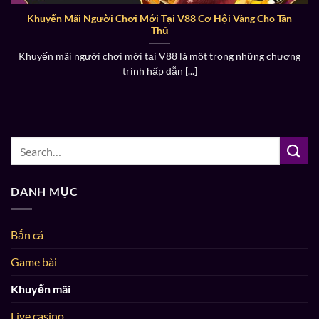
Khuyến Mãi Người Chơi Mới Tại V88 Cơ Hội Vàng Cho Tân
Thủ
Khuyến mãi người chơi mới tại V88 là một trong những chương
trình hấp dẫn [...]
DANH MỤC
Bắn cá
Game bài
Khuyến mãi
Live casino