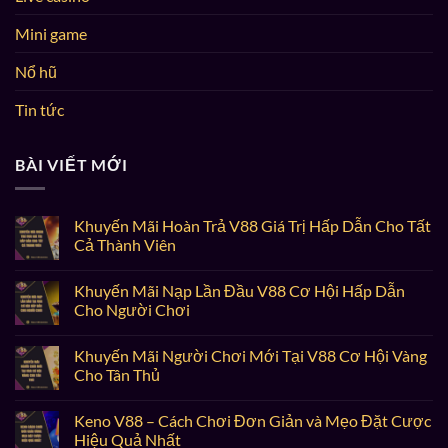
Mini game
Nổ hũ
Tin tức
BÀI VIẾT MỚI
Khuyến Mãi Hoàn Trả V88 Giá Trị Hấp Dẫn Cho Tất
Cả Thành Viên
Khuyến Mãi Nạp Lần Đầu V88 Cơ Hội Hấp Dẫn
Cho Người Chơi
Khuyến Mãi Người Chơi Mới Tại V88 Cơ Hội Vàng
Cho Tân Thủ
Keno V88 – Cách Chơi Đơn Giản và Mẹo Đặt Cược
Hiệu Quả Nhất