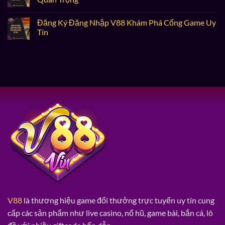
Đăng Ký Đăng Nhập V88 Khám Phá Cổng Game Uy
Tín
V88
là thương hiệu game đổi thưởng trực tuyến uy tín cung
cấp các sản phẩm như live casino, nổ hũ, game bài, bắn cá, lô