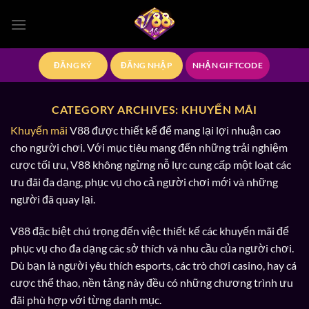
Skip
to
content
ĐĂNG KÝ
ĐĂNG NHẬP
NHẬN GIFTCODE
CATEGORY ARCHIVES:
KHUYẾN MÃI
Khuyến mãi
V88 được thiết kế để mang lại lợi nhuận cao
cho người chơi. Với mục tiêu mang đến những trải nghiệm
cược tối ưu, V88 không ngừng nỗ lực cung cấp một loạt các
ưu đãi đa dạng, phục vụ cho cả người chơi mới và những
người đã quay lại.
V88 đặc biệt chú trọng đến việc thiết kế các khuyến mãi để
phục vụ cho đa dạng các sở thích và nhu cầu của người chơi.
Dù bạn là người yêu thích esports, các trò chơi casino, hay cá
cược thể thao, nền tảng này đều có những chương trình ưu
đãi phù hợp với từng danh mục.