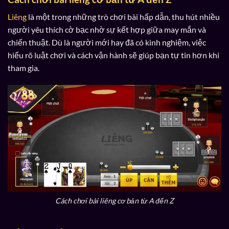
Liêng
là một trong những trò chơi bài hấp dẫn, thu hút nhiều
người yêu thích cờ bạc nhờ sự kết hợp giữa may mắn và
chiến thuật. Dù là người mới hay đã có kinh nghiệm, việc
hiểu rõ luật chơi và cách vận hành sẽ giúp bạn tự tin hơn khi
tham gia.
Cách chơi bài liêng cơ bản từ A đến Z