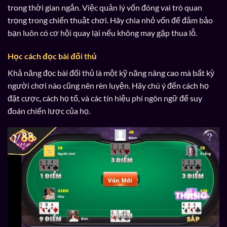
trong thời gian ngắn. Việc quản lý vốn đóng vai trò quan
trọng trong chiến thuật chơi. Hãy chia nhỏ vốn để đảm bảo
bạn luôn có cơ hội quay lại nếu không may gặp thua lỗ.
Học cách đọc bài đối thủ
Khả năng đọc bài đối thủ là một kỹ năng nâng cao mà bất kỳ
người chơi nào cũng nên rèn luyện. Hãy chú ý đến cách họ
đặt cược, cách họ tố, và các tín hiệu phi ngôn ngữ để suy
đoán chiến lược của họ.