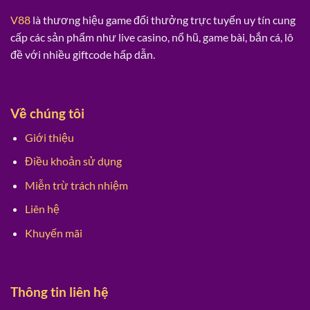
V88
là thương hiệu game đổi thưởng trực tuyến uy tín cung
cấp các sản phẩm như live casino, nổ hũ, game bài, bắn cá, lô
đề với nhiều giftcode hấp dẫn.
Về chúng tôi
Giới thiệu
Điều khoản sử dụng
Miễn trừ trách nhiệm
Liên hệ
Khuyến mãi
Thông tin liên hệ