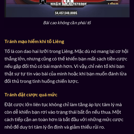
Bài cao không cần phải tố
Tránh mạo hiểm khi tố Liêng
Tố là con dao hai lưỡi trong Liêng. Mặc dù nó mang lại cơ hội
thắng lớn, nhưng cũng có thể khiến bạn mất sạch tiền cược
nếu gặp đối thủ có bài mạnh hơn. Vì vậy, chỉ nên tố khi bạn
thật sự tự tin vào bài của mình hoặc khi bạn muốn đánh lừa
đối thủ trong tình huống chiến lược.
Tránh đặt cược quá mức
Đặt cược lớn liên tục không chỉ làm tăng áp lực tâm lý mà
còn dễ khiến bạn rơi vào trạng thái bất ổn nếu thua. Một
cách tiếp cận an toàn hơn là bắt đầu với những mức cược
nhỏ để duy trì tâm lý ổn định và giảm thiểu rủi ro.