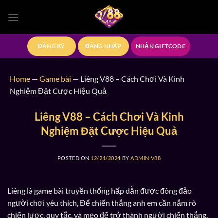
Skip
to
content
ĐĂNG KÝ
ĐĂNG NHẬP
NHẬN GIFTCODE
Home
—
Game bài
—
Liêng V88 – Cách Chơi Và Kinh
Nghiệm Đặt Cược Hiệu Quả
Liêng V88 – Cách Chơi Và Kinh
Nghiệm Đặt Cược Hiệu Quả
POSTED ON
12/21/2024
BY
ADMIN V88
Liêng
là game bài truyền thống hấp dẫn được đông đảo
người chơi yêu thích, Để chiến thắng anh em cần nắm rõ
chiến lược, quy tắc, và mẹo để trở thành người chiến thắng.